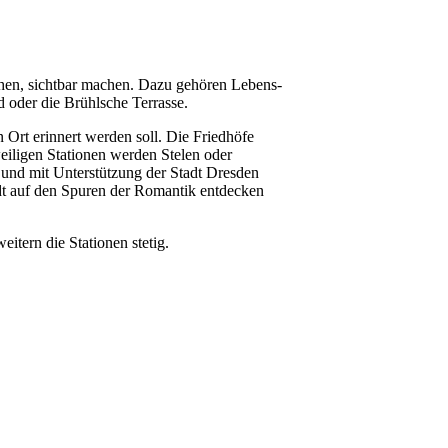
hen, sichtbar machen. Dazu gehören Lebens-
d oder die Brühlsche Terrasse.
Ort erinnert werden soll. Die Friedhöfe
iligen Stationen werden Stelen oder
und mit Unterstützung der Stadt Dresden
tadt auf den Spuren der Romantik entdecken
tern die Stationen stetig.