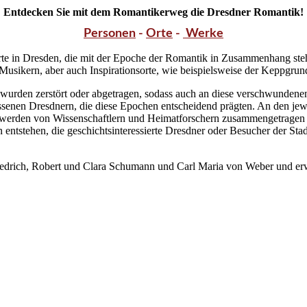
Entdecken Sie mit dem Romantikerweg die Dresdner Romantik!
Personen
-
Orte
-
Werke
te in Dresden, die mit der Epoche der Romantik in Zusammenhang ste
usikern, aber auch Inspirationsorte, wie beispielsweise der Keppgrun
wurden zerstört oder abgetragen, sodass auch an diese verschwundenen 
senen Dresdnern, die diese Epochen entscheidend prägten. An den jewe
 werden von Wissenschaftlern und Heimatforschern zusammengetragen 
en entstehen, die geschichtsinteressierte Dresdner oder Besucher der S
iedrich, Robert und Clara Schumann und Carl Maria von Weber und erwei