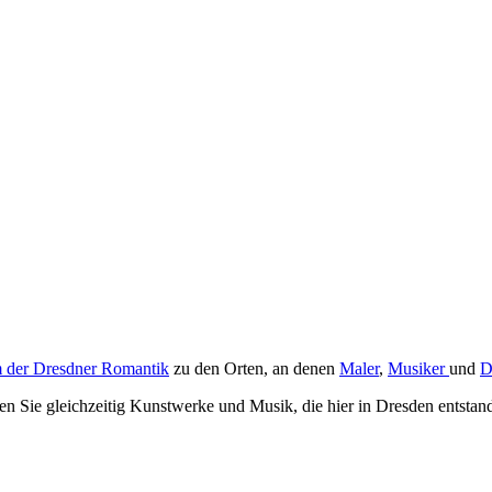
 der Dresdner Romantik
zu den Orten, an denen
Maler
,
Musiker
und
D
n Sie gleichzeitig Kunstwerke und Musik, die hier in Dresden entstan