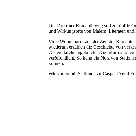
Der Dresdner Romantikweg soll zukünftig Or
und Wirkungsorte von Malern, Literaten und M
Viele Wohnhäuser aus der Zeit der Romantik 
wiederum erzählen die Geschichte von verges
Gedenktafeln angebracht. Die Informationen
veröffentlicht. So kann ein Netz von Station
können.
Wir starten mit Stationen zu Caspar David Fr