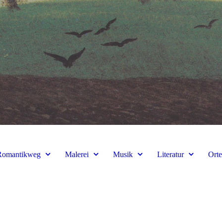
Romantikweg
Malerei
Musik
Literatur
Ort