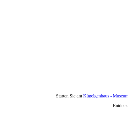
Starten Sie am
Kügelgenhaus - Museum
Entdecke