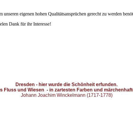
. Um unseren eigenen hohen Qualitätsansprüchen gerecht zu werden benöt
elen Dank für ihr Interesse!
Dresden - hier wurde die Schönheit erfunden.
ls Fluss und Wiesen -
in zartesten Farben und märchenhaft
Johann Joachim Winckelmann (1717-1778)