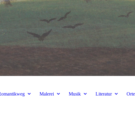
Romantikweg
Malerei
Musik
Literatur
Ort