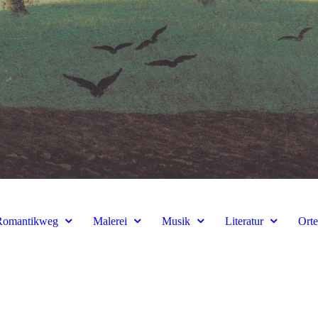
Romantikweg
Malerei
Musik
Literatur
Ort