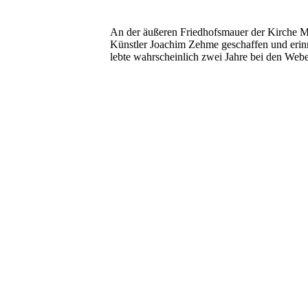
An der äußeren Friedhofsmauer der Kirche Ma
Künstler Joachim Zehme geschaffen und erinne
lebte wahrscheinlich zwei Jahre bei den Webe