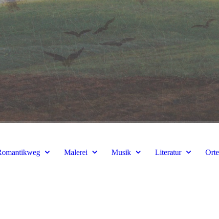
Romantikweg
Malerei
Musik
Literatur
Ort