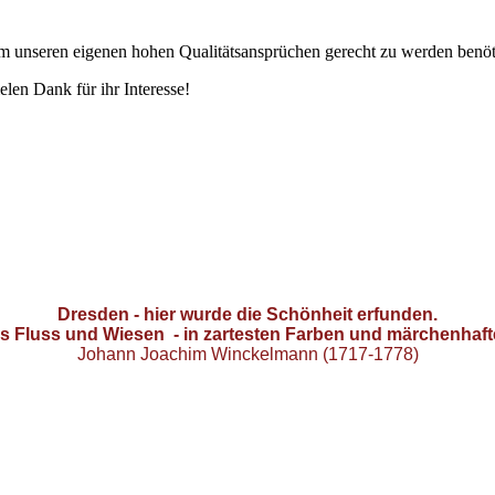
. Um unseren eigenen hohen Qualitätsansprüchen gerecht zu werden benöt
elen Dank für ihr Interesse!
Dresden - hier wurde die Schönheit erfunden.
ls Fluss und Wiesen -
in zartesten Farben und märchenhaft
Johann Joachim Winckelmann (1717-1778)